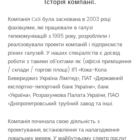
Історія компанії.
Компанія
була заснована в 2003 році
C
S
&
фахівцями, які працювали в галузі
телекомунікацій з 1995 року, розробляли і
реалізовували проекти компаній і підприємств
різних галузей. У наших спеціалістів є досвід
роботи з такими об’єктами як: (офісні приміщення
/ склади / торгові площі) ІП «Кока-Кола
Бевериджиз Україна Лімітед», ПАТ «Державний
експортно-імпортний банк України», банк
«Україна», Розрахункова Палата України, ПАО
«Дніпропетровський трубний завод та інші.
Компанія починала свою діяльність з
проектування, встановлення та налагодження
локальних мереж. У майбутньому спектр послуг