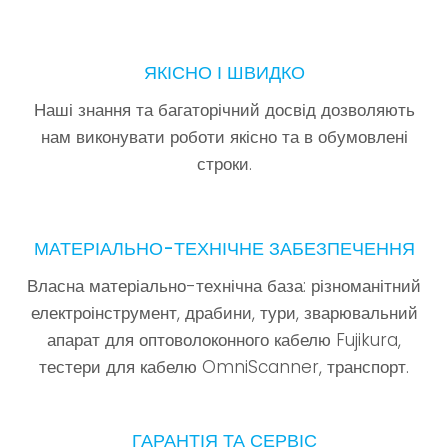
ЯКІСНО І ШВИДКО
Наші знання та багаторічний досвід дозволяють
нам виконувати роботи якісно та в обумовлені
строки.
МАТЕРІАЛЬНО-ТЕХНІЧНЕ ЗАБЕЗПЕЧЕННЯ
Власна матеріально-технічна база: різноманітний
електроінструмент, драбини, тури, зварювальний
апарат для оптоволоконного кабелю Fujikura,
тестери для кабелю OmniScanner, транспорт.
ГАРАНТІЯ ТА СЕРВІС